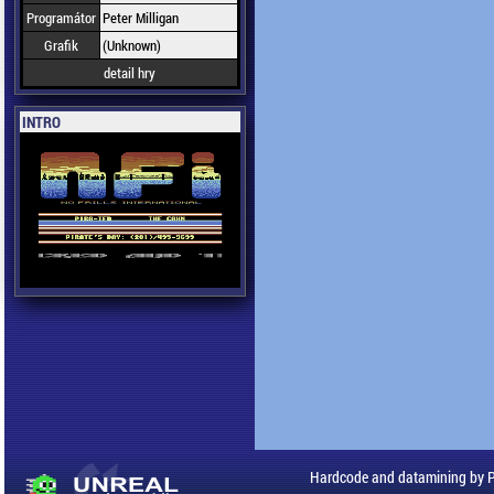
Programátor
Peter Milligan
Grafik
(Unknown)
detail hry
INTRO
Hardcode and datamining by 