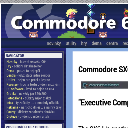
novinky
utility
hry
dema
dentra
re
NAVIGÁTOR
Novinky
- hlavně ze světa C64
Hry
- solidní databáze her
Commodore SX
Dema
- pouze ta nejlepší
Dentra
- když stačí jeden soubor
Utility
- nejen pro práci a legraci
Recenze
- trocha textu o všem možném
PC Software
- když to nejde na C64
Grafika
- ne vždy jen 320x200
Fotogalerie
- důkazy nejen z akcí
"Executive Com
Intra
- ty začátky! ... a mnohdy několik
Reklama
- na ticho dňies .. a na hry taky
Covery
- diskety zabalené v obrázku
Diskuze
- o všem, o ničem a tak
POSLEDNÍCH 10 Z DISKUZE