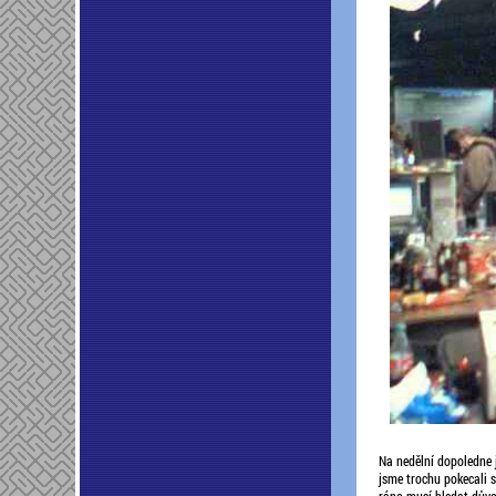
Na nedělní dopoledne 
jsme trochu pokecali s