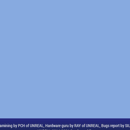
amining by PCH of UNREAL, Hardware guru by RAY of UNREAL, Bugs report by S