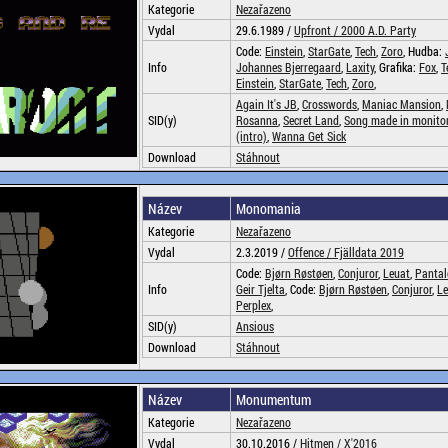
Kategorie
Nezařazeno
Vydal
29.6.1989 /
Upfront /
2000 A.D. Party
Code:
Einstein
,
StarGate
,
Tech
,
Zoro
, Hudba:
Info
Johannes Bjerregaard
,
Laxity
, Grafika:
Fox
,
T
Einstein
,
StarGate
,
Tech
,
Zoro
,
Again It's JB
,
Crosswords
,
Maniac Mansion
,
SID(y)
Rosanna
,
Secret Land
,
Song made in monito
(intro)
,
Wanna Get Sick
Download
Stáhnout
Název
Monomania
Kategorie
Nezařazeno
Vydal
2.3.2019 /
Offence /
Fjälldata 2019
Code:
Bjørn Røstøen
,
Conjuror
,
Leuat
,
Panta
Info
Geir Tjelta
, Code:
Bjørn Røstøen
,
Conjuror
,
Le
Perplex
,
SID(y)
Ansious
Download
Stáhnout
Název
Monumentum
Kategorie
Nezařazeno
Vydal
30.10.2016 /
Hitmen /
X'2016