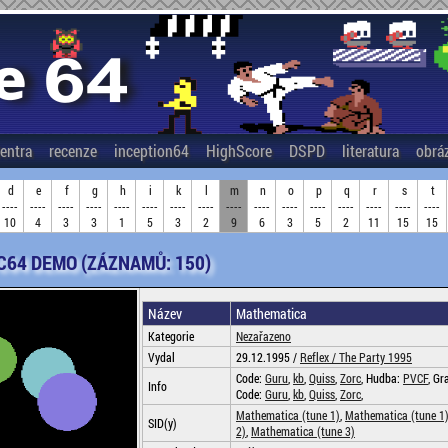
entra
recenze
inception64
HighScore
DSPD
literatura
obrá
d
e
f
g
h
i
k
l
m
n
o
p
q
r
s
t
----
----
----
----
----
----
----
----
----
----
----
----
----
----
----
----
10
4
3
3
1
5
3
2
9
6
3
5
2
11
15
15
 C64 DEMO (ZÁZNAMŮ: 150)
Název
Mathematica
Kategorie
Nezařazeno
Vydal
29.12.1995 /
Reflex /
The Party 1995
Code:
Guru
,
kb
,
Quiss
,
Zorc
, Hudba:
PVCF
, Gr
Info
Code:
Guru
,
kb
,
Quiss
,
Zorc
,
Mathematica (tune 1)
,
Mathematica (tune 1
SID(y)
2)
,
Mathematica (tune 3)