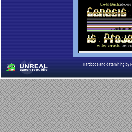
Hardcode and datamining by 