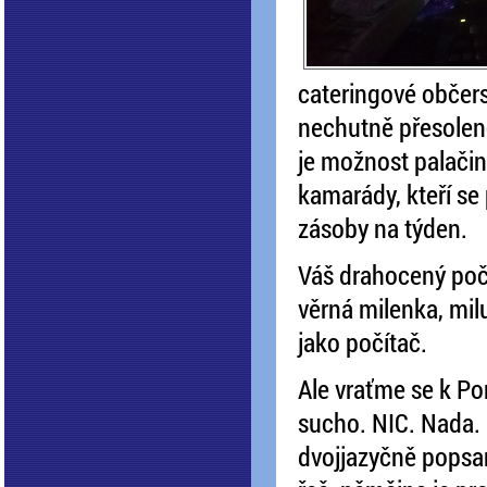
cateringové občers
nechutně přesolen
je možnost palačin
kamarády, kteří se
zásoby na týden.
Váš drahocený počí
věrná milenka, miluj
jako počítač.
Ale vraťme se k Po
sucho. NIC. Nada. 
dvojjazyčně popsan