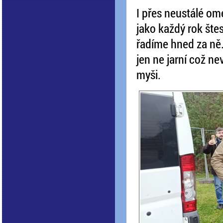
I přes neustálé om
jako každý rok štes
řadíme hned za ně.
jen ne jarní což ne
myši.