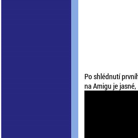
Po shlédnutí první
na Amigu je jasné,