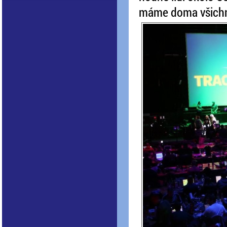
máme doma všichn