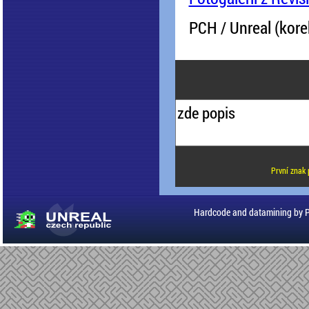
PCH / Unreal (kore
První znak 
Hardcode and datamining by 