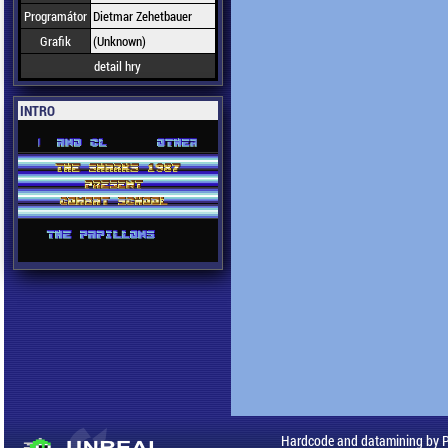
Programátor
Dietmar Zehetbauer
Grafik
(Unknown)
detail hry
INTRO
Hardcode and datamining by 