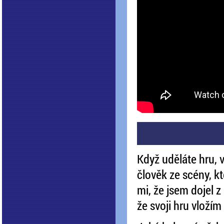
Když uděláte hru, 
člověk ze scény, kt
mi, že jsem dojel 
že svoji hru vloží