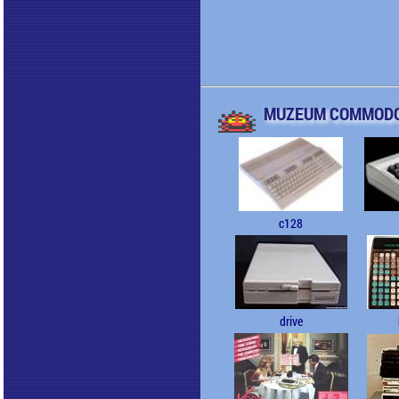
MUZEUM COMMOD
c128
drive