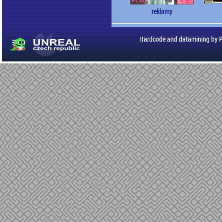
reklamy
Hardcode and datamining by 