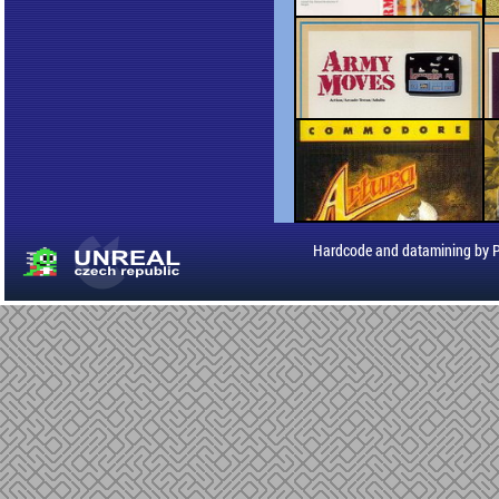
Hardcode and datamining by 