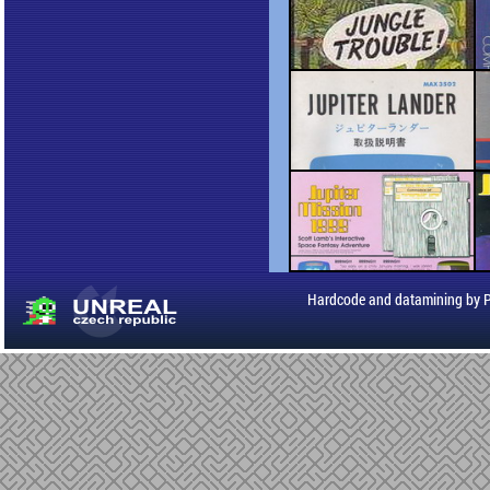
Hardcode and datamining by 