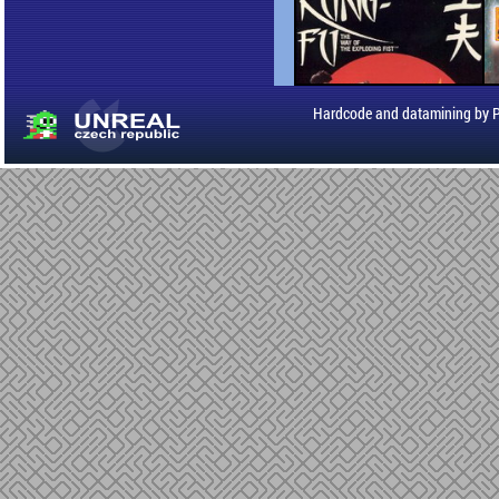
Hardcode and datamining by 