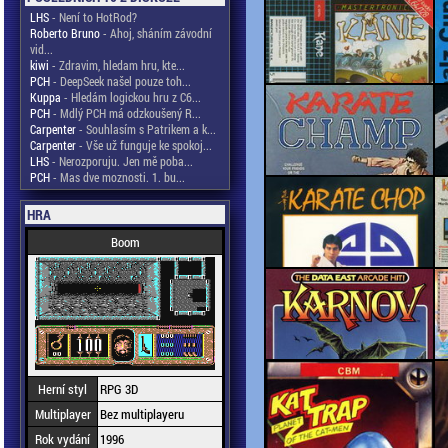
LHS
- Není to HotRod?
Roberto Bruno
- Ahoj, sháním závodní
vid...
kiwi
- Zdravim, hledam hru, kte...
PCH
- DeepSeek našel pouze toh...
Kuppa
- Hledám logickou hru z C6...
PCH
- Mdlý PCH má odzkoušený R...
Carpenter
- Souhlasím s Patrikem a k...
Carpenter
- Vše už funguje ke spokoj...
LHS
- Nerozporuju. Jen mě poba...
PCH
- Mas dve moznosti. 1. bu...
HRA
Boom
Herní styl
RPG 3D
Multiplayer
Bez multiplayeru
Rok vydání
1996