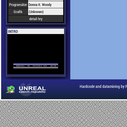
Programátor
Donna K. Woody
Grafik
(Unknown)
detail hry
INTRO
Hardcode and datamining by 