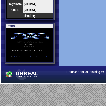
Programátor
(Unknown)
Grafik
(Unknown)
detail hry
INTRO
Hardcode and datamining by 