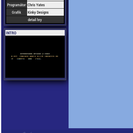
Programátor
Chris Yates
Grafik
Kinky Designs
detail hry
INTRO