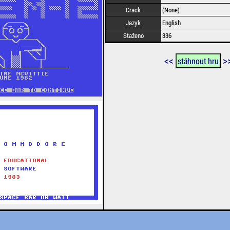
Crack
(None)
Jazyk
English
Staženo
336
<<
>
stáhnout hru