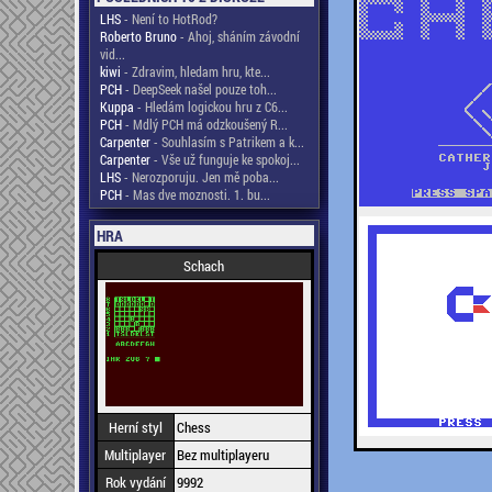
LHS
- Není to HotRod?
Roberto Bruno
- Ahoj, sháním závodní
vid...
kiwi
- Zdravim, hledam hru, kte...
PCH
- DeepSeek našel pouze toh...
Kuppa
- Hledám logickou hru z C6...
PCH
- Mdlý PCH má odzkoušený R...
Carpenter
- Souhlasím s Patrikem a k...
Carpenter
- Vše už funguje ke spokoj...
LHS
- Nerozporuju. Jen mě poba...
PCH
- Mas dve moznosti. 1. bu...
HRA
Schach
Herní styl
Chess
Multiplayer
Bez multiplayeru
Rok vydání
9992