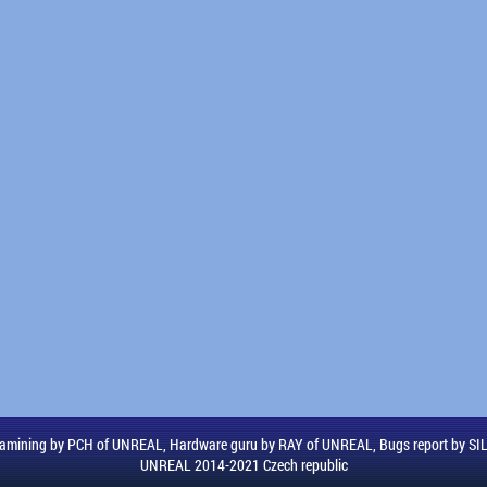
amining by PCH of UNREAL, Hardware guru by RAY of UNREAL, Bugs report by S
UNREAL 2014-2021 Czech republic