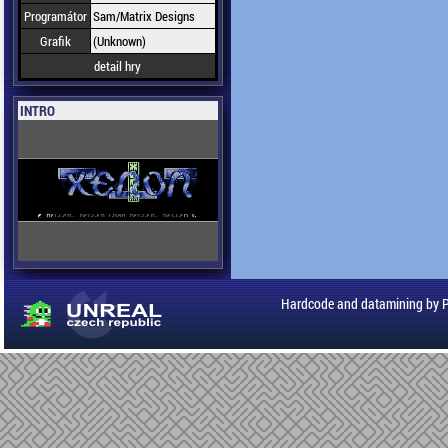
Programátor
Sam/Matrix Designs
Grafik
(Unknown)
detail hry
INTRO
Hardcode and datamining by 