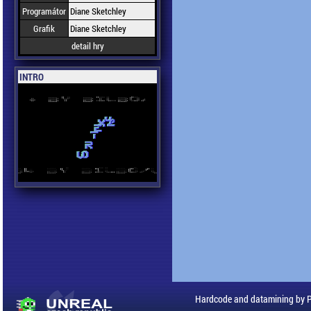
Programátor
Diane Sketchley
Grafik
Diane Sketchley
detail hry
INTRO
Hardcode and datamining by 