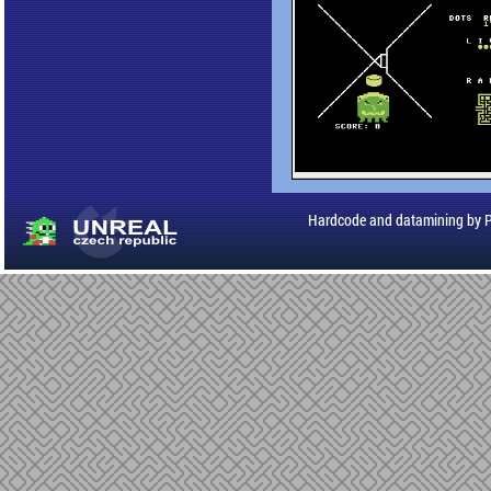
Hardcode and datamining by 