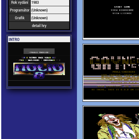
Rok vydání
1983
Programátor
(Unknown)
Grafik
(Unknown)
detail hry
INTRO