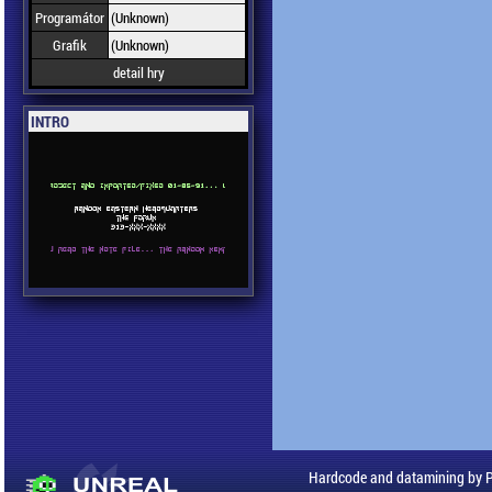
Programátor
(Unknown)
Grafik
(Unknown)
detail hry
INTRO
Hardcode and datamining by 