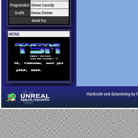
Programátor
Simon Cassidy
Grafik
Donna Steiner
detail hry
INTRO
Hardcode and datamining by 