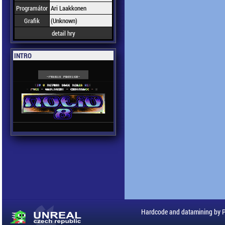
Programátor
Ari Laakkonen
Grafik
(Unknown)
detail hry
INTRO
Hardcode and datamining by 