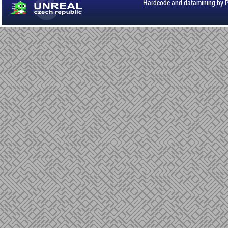
Hardcode and datamining by 