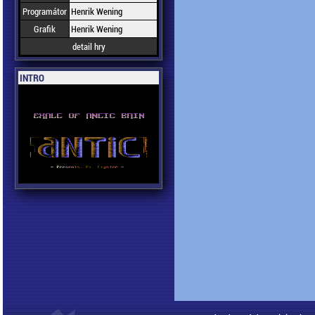
Programátor
Henrik Wening
Grafik
Henrik Wening
detail hry
INTRO