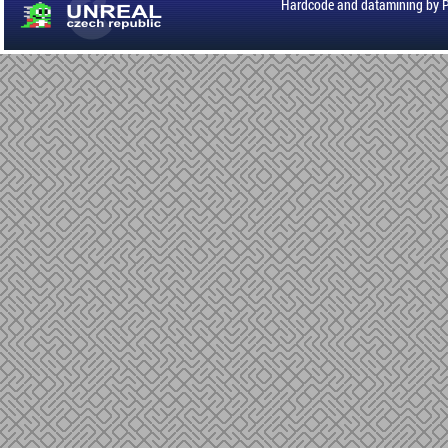
Hardcode and datamining by 