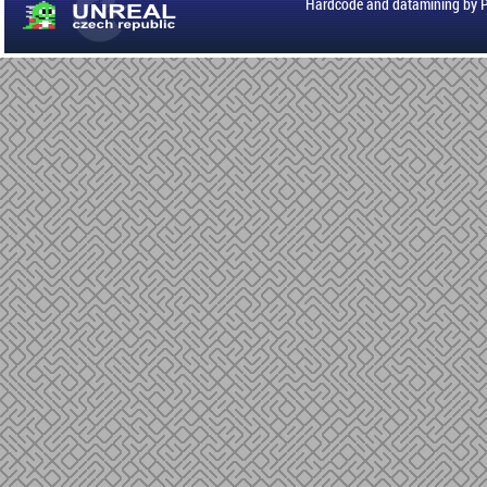
Hardcode and datamining by 