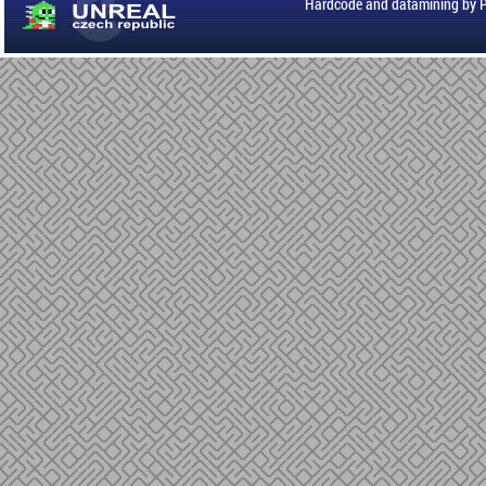
Hardcode and datamining by 