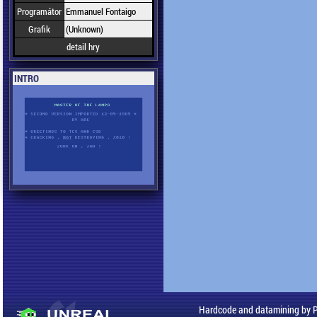
Programátor
Emmanuel Fontaigo
Grafik
(Unknown)
detail hry
INTRO
Hardcode and datamining by 