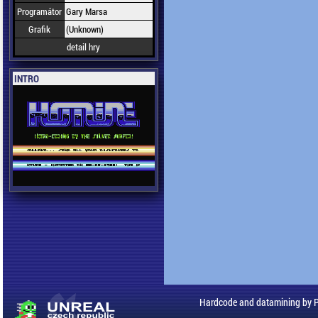
Programátor
Gary Marsa
Grafik
(Unknown)
detail hry
INTRO
Hardcode and datamining by 