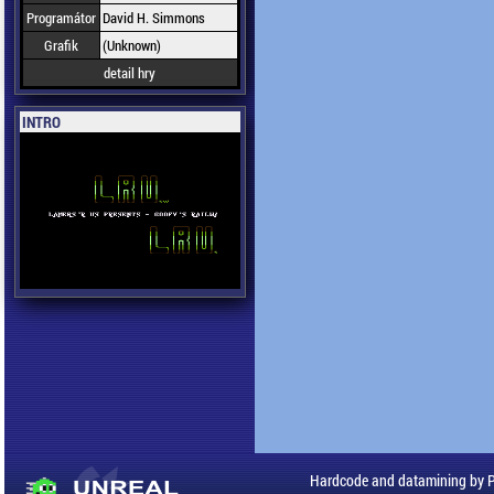
Programátor
David H. Simmons
Grafik
(Unknown)
detail hry
INTRO
Hardcode and datamining by 