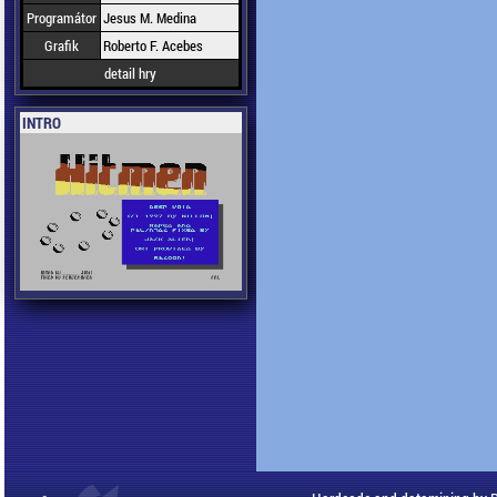
Programátor
Jesus M. Medina
Grafik
Roberto F. Acebes
detail hry
INTRO