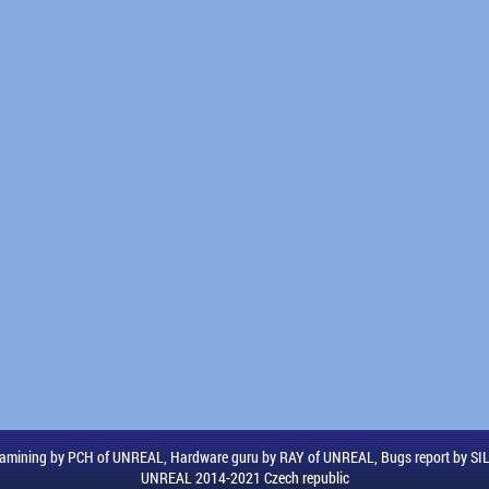
amining by PCH of UNREAL, Hardware guru by RAY of UNREAL, Bugs report by S
UNREAL 2014-2021 Czech republic