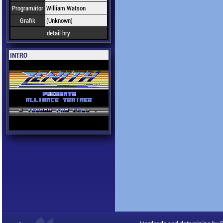
Programátor
William Watson
Grafik
(Unknown)
detail hry
INTRO