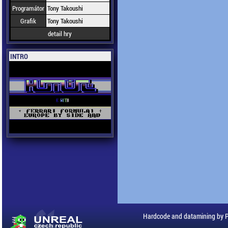
Programátor
Tony Takoushi
Grafik
Tony Takoushi
detail hry
INTRO
Hardcode and datamining by 