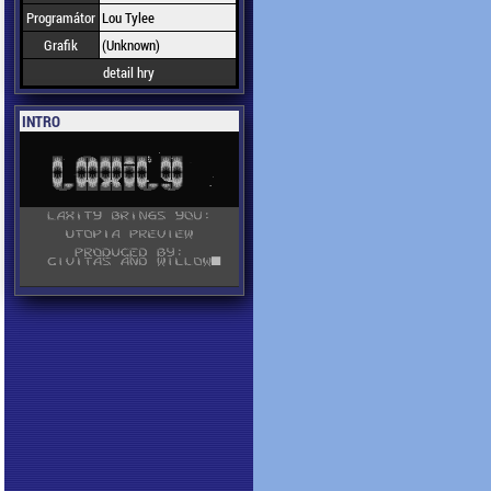
Programátor
Lou Tylee
Grafik
(Unknown)
detail hry
INTRO