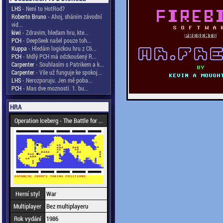
LHS
- Není to HotRod?
Roberto Bruno
- Ahoj, sháním závodní
vid...
kiwi
- Zdravim, hledam hru, kte...
PCH
- DeepSeek našel pouze toh...
Kuppa
- Hledám logickou hru z C6...
PCH
- Mdlý PCH má odzkoušený R...
Carpenter
- Souhlasím s Patrikem a k...
Carpenter
- Vše už funguje ke spokoj...
LHS
- Nerozporuju. Jen mě poba...
PCH
- Mas dve moznosti. 1. bu...
HRA
Operation Iceberg - The Battle for ...
Herní styl
War
Multiplayer
Bez multiplayeru
Rok vydání
1986