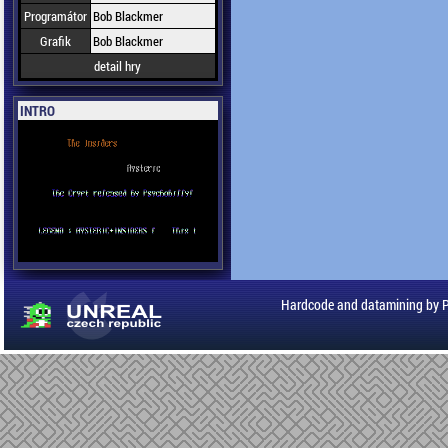
Programátor
Bob Blackmer
Grafik
Bob Blackmer
detail hry
INTRO
Hardcode and datamining by 