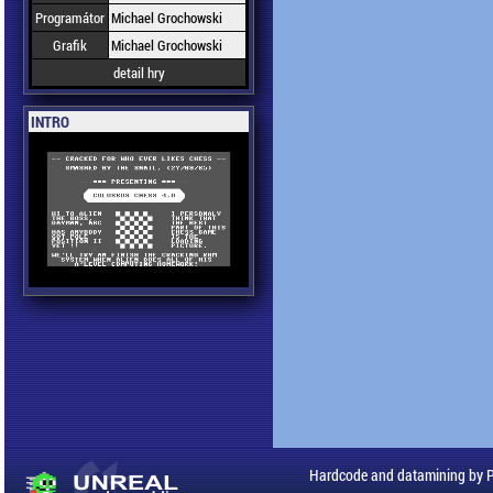
Programátor
Michael Grochowski
Grafik
Michael Grochowski
detail hry
INTRO
Hardcode and datamining by 