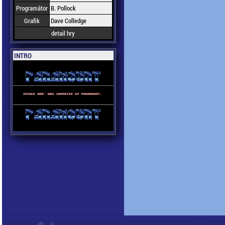
Programátor
B. Pollock
Grafik
Dave Colledge
detail hry
INTRO