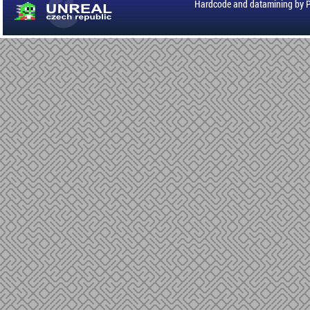
Hardcode and datamining by 