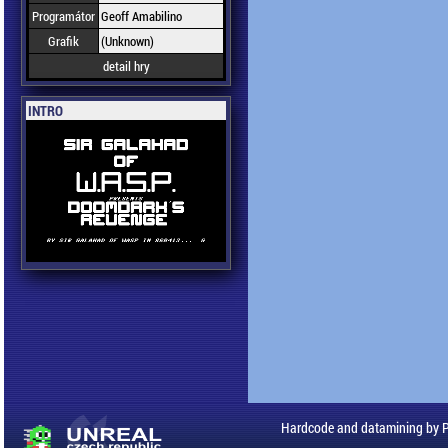
Programátor
Geoff Amabilino
Grafik
(Unknown)
detail hry
INTRO
Hardcode and datamining by 