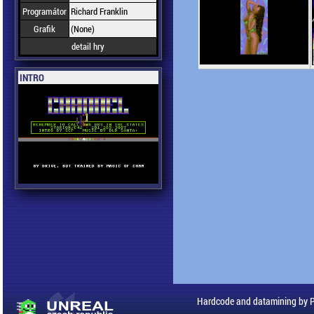
Programátor
Richard Franklin
Grafik
(None)
detail hry
INTRO
Hardcode and datamining by 