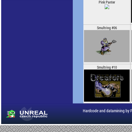
Pink Panter
Smultring #06
Smultring #10
Hardcode and datamining by 