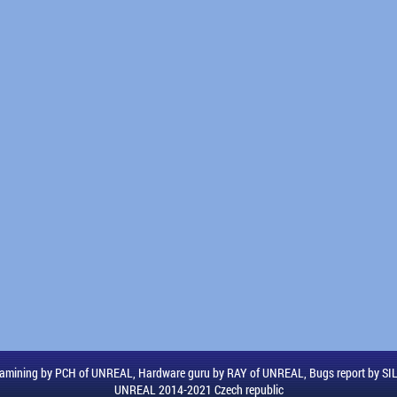
amining by PCH of UNREAL, Hardware guru by RAY of UNREAL, Bugs report by S
UNREAL 2014-2021 Czech republic