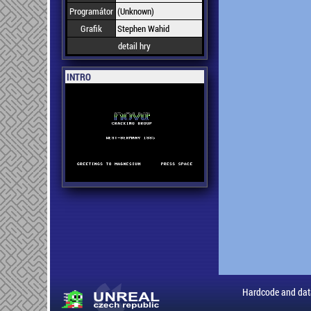
Programátor
(Unknown)
Grafik
Stephen Wahid
detail hry
INTRO
Hardcode and dat