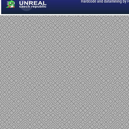
Hardcode and datamining by 