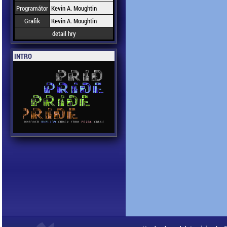
Programátor
Kevin A. Moughtin
Grafik
Kevin A. Moughtin
detail hry
INTRO