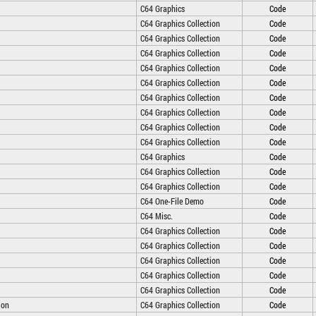
C64 Graphics
Code
C64 Graphics Collection
Code
C64 Graphics Collection
Code
C64 Graphics Collection
Code
C64 Graphics Collection
Code
C64 Graphics Collection
Code
C64 Graphics Collection
Code
C64 Graphics Collection
Code
C64 Graphics Collection
Code
C64 Graphics Collection
Code
C64 Graphics
Code
C64 Graphics Collection
Code
C64 Graphics Collection
Code
C64 One-File Demo
Code
C64 Misc.
Code
C64 Graphics Collection
Code
C64 Graphics Collection
Code
C64 Graphics Collection
Code
C64 Graphics Collection
Code
C64 Graphics Collection
Code
ion
C64 Graphics Collection
Code