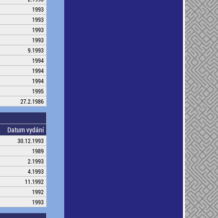
1993
1993
1993
1993
9.1993
1994
1994
1994
1995
27.2.1986
Datum vydání
30.12.1993
1989
2.1993
4.1993
11.1992
1992
1993