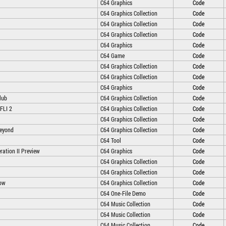
C64 Graphics
Code
C64 Graphics Collection
Code
C64 Graphics Collection
Code
C64 Graphics Collection
Code
C64 Graphics
Code
C64 Game
Code
C64 Graphics Collection
Code
C64 Graphics Collection
Code
C64 Graphics
Code
lub
C64 Graphics Collection
Code
IFLI 2
C64 Graphics Collection
Code
C64 Graphics Collection
Code
eyond
C64 Graphics Collection
Code
C64 Tool
Code
ration II Preview
C64 Graphics
Code
C64 Graphics Collection
Code
C64 Graphics Collection
Code
how
C64 Graphics Collection
Code
C64 One-File Demo
Code
C64 Music Collection
Code
C64 Music Collection
Code
C64 Music Collection
Code