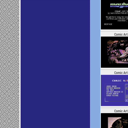
Comic Art
Comic Art
Comic Art