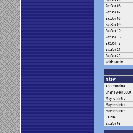
ZaxBox 06
ZaxBox 07
ZaxBox 08
ZaxBox 09
ZaxBox 10
ZaxBox 16
ZaxBox 17
ZaxBox 21
ZaxBox 23
Zoids Music
Název
Abramacabra
Charts Week 00001
Mayhem Intro
Mayhem Intro
Mayhem Intro
Rescue
ZaxBox 03