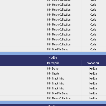
C64 Music Collection
Code
C64 Music Collection
Code
C64 Music Collection
Code
C64 Music Collection
Code
C64 Music Collection
Code
C64 Music Collection
Code
C64 Music Collection
Code
C64 Music Collection
Code
C64 Music Collection
Code
C64 One-File Demo
Code
Hudba
Kategorie
Vocogou
C64 Demo
Hudba
C64 Charts
Hudba
C64 Crack Intro
Hudba
C64 Crack Intro
Hudba
C64 Crack Intro
Hudba
C64 One-File Demo
Hudba
C64 Music Collection
Hudba