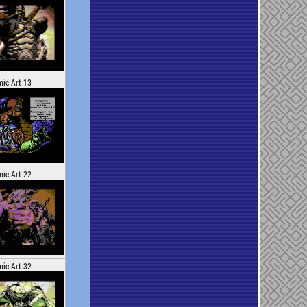
ic Art 13
ic Art 22
ic Art 32