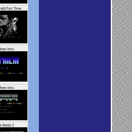
edd Part Three
hem Intro
hem Intro
i Mania 2