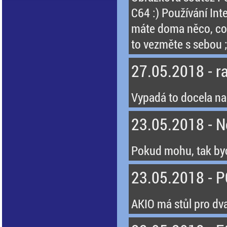
C64 :) Používání In
máte doma něco, co 
to vezměte s sebou ;
27.05.2018 - r
Vypadá to docela na
23.05.2018 - 
Pokud mohu, tak bych
23.05.2018 - 
AKIO má stůl pro dva l