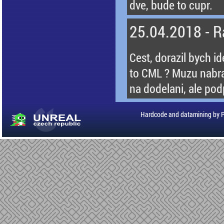
dve, bude to cupr.
25.04.2018 - R
Cest, dorazil bych id
to CML ? Muzu nabrat
na dodelani, ale po
Hardcode and datamining by 