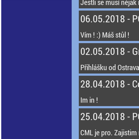
Jestli se musí nějak r
06.05.2018 - 
Vím ! :) Máš stůl !
02.05.2018 - 
Přihlášku od Ostravak
28.04.2018 - 
Im in !
25.04.2018 - 
CML je pro. Zajisti