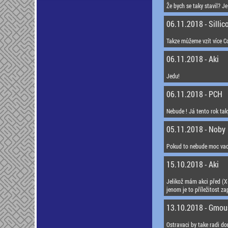
Že bych se taky stavil? Je
06.11.2018 - Sillic
Takze můžeme vzít více 
06.11.2018 - Aki
Jedu!
06.11.2018 - PCH
Nebude ! Já tento rok tak
05.11.2018 - Noby
Pokud to nebude moc vadi
15.10.2018 - Aki
Jelikož mám akci před (X
jenom je to příležitost za
13.10.2018 - Gmou
Ostravaci by take radi dor