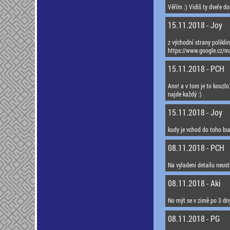
Věřím :) Vidíš ty dveře d
15.11.2018 - Joy
z východní strany polikli
https://www.google.cz
15.11.2018 - PCH
Ano! a v tom je to kouzlo.
najde každý :)
15.11.2018 - Joy
kudy je vchod do toho bunk
08.11.2018 - PCH
Na vyladeni detailu neustal
08.11.2018 - Aki
No mýt se v zimě po 3 dn
08.11.2018 - PG