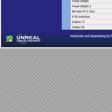
Visual Delight
Visual Delight 2
We Hate PC 2 (Too)
X-95 Invitation
ZaxBox 13
ZaxBox 30
Hardcode and datamining by 