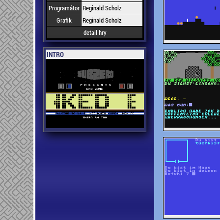
Programátor
Reginald Scholz
Grafik
Reginald Scholz
detail hry
INTRO